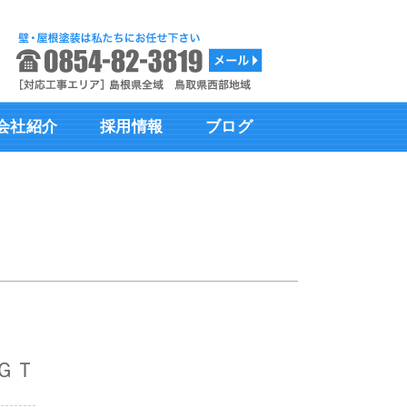
会社紹介
採用情報
ブログ
ＧＴ