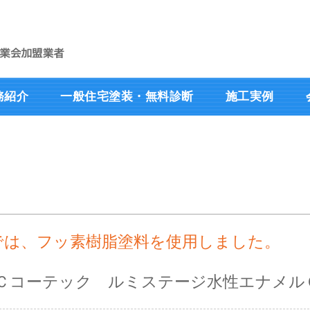
務紹介
一般住宅塗装・無料診断
施工実例
では、フッ素樹脂塗料を使用しました。
ＡＧＣコーテック ルミステージ水性エナメル