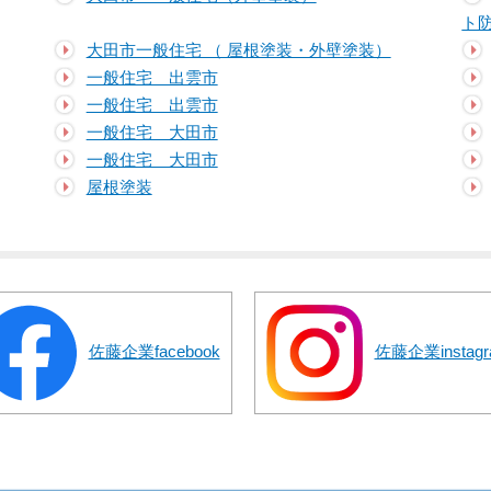
ト
大田市一般住宅 （ 屋根塗装・外壁塗装）
一般住宅 出雲市
一般住宅 出雲市
一般住宅 大田市
一般住宅 大田市
屋根塗装
佐藤企業facebook
佐藤企業instagr