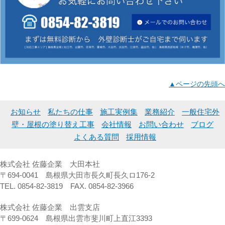
▲ページの先頭へ
お知らせ
私たちの仕事
施工実例集
業務紹介
一般住宅外
壁・屋根の塗り替え工事
会社情報
お問い合わせ
ブログ
よくある質問
採用情報
株式会社 佐藤企業 大田本社
〒694-0041 島根県大田市長久町長久ロ176-2
TEL. 0854-82-3819 FAX. 0854-82-3966
株式会社 佐藤企業 出雲支店
〒699-0624 島根県出雲市斐川町上直江3393