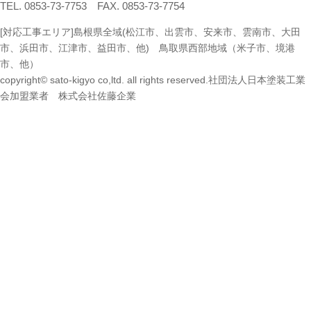
TEL. 0853-73-7753 FAX. 0853-73-7754
[対応工事エリア]島根県全域(松江市、出雲市、安来市、雲南市、大田
市、浜田市、江津市、益田市、他) 鳥取県西部地域（米子市、境港
市、他）
copyright© sato-kigyo co,ltd. all rights reserved.社団法人日本塗装工業
会加盟業者 株式会社佐藤企業