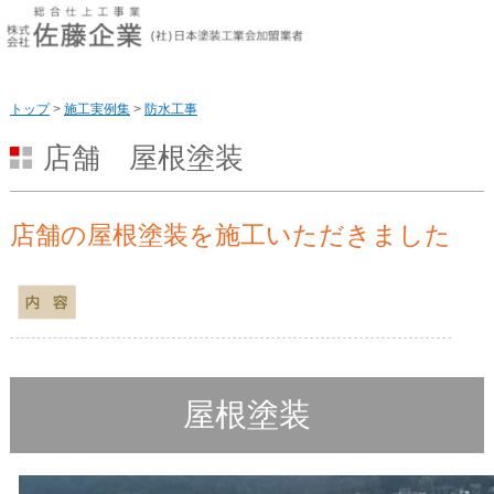
このページの本文へ
トップ
>
施工実例集
>
防水工事
店舗 屋根塗装
店舗の屋根塗装を施工いただきました
屋根塗装