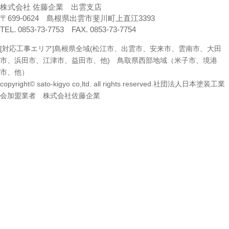
株式会社 佐藤企業 出雲支店
〒699-0624 島根県出雲市斐川町上直江3393
TEL. 0853-73-7753 FAX. 0853-73-7754
[対応工事エリア]島根県全域(松江市、出雲市、安来市、雲南市、大田
市、浜田市、江津市、益田市、他) 鳥取県西部地域（米子市、境港
市、他）
copyright© sato-kigyo co,ltd. all rights reserved.社団法人日本塗装工業
会加盟業者 株式会社佐藤企業