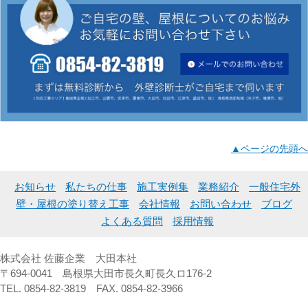
▲ページの先頭へ
お知らせ
私たちの仕事
施工実例集
業務紹介
一般住宅外
壁・屋根の塗り替え工事
会社情報
お問い合わせ
ブログ
よくある質問
採用情報
株式会社 佐藤企業 大田本社
〒694-0041 島根県大田市長久町長久ロ176-2
TEL. 0854-82-3819 FAX. 0854-82-3966