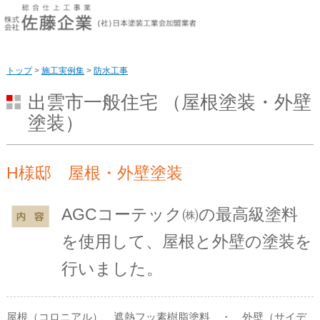
このページの本文へ
トップ
>
施工実例集
>
防水工事
出雲市一般住宅 （屋根塗装・外壁
塗装）
H様邸 屋根・外壁塗装
AGCコーテック㈱の最高級塗料
を使用して、屋根と外壁の塗装を
行いました。
屋根（コロニアル） 遮熱フッ素樹脂塗料 ・ 外壁（サイデ