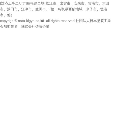
[対応工事エリア]島根県全域(松江市、出雲市、安来市、雲南市、大田
市、浜田市、江津市、益田市、他) 鳥取県西部地域（米子市、境港
市、他）
copyright© sato-kigyo co,ltd. all rights reserved.社団法人日本塗装工業
会加盟業者 株式会社佐藤企業