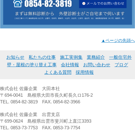
▲ページの先頭へ
お知らせ
私たちの仕事
施工実例集
業務紹介
一般住宅外
壁・屋根の塗り替え工事
会社情報
お問い合わせ
ブログ
よくある質問
採用情報
株式会社 佐藤企業 大田本社
〒694-0041 島根県大田市長久町長久ロ176-2
TEL. 0854-82-3819 FAX. 0854-82-3966
株式会社 佐藤企業 出雲支店
〒699-0624 島根県出雲市斐川町上直江3393
TEL. 0853-73-7753 FAX. 0853-73-7754