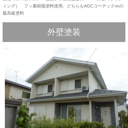
ィング） フッ素樹脂塗料使用。どちらもAGCコーテック㈱の
最高級塗料
外壁塗装