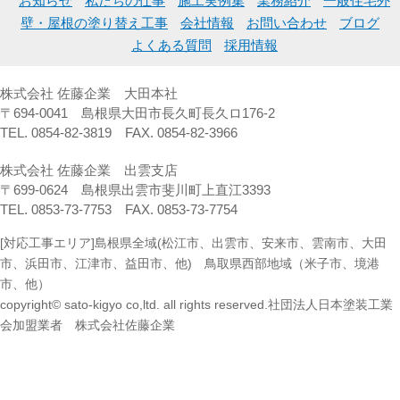
お知らせ
私たちの仕事
施工実例集
業務紹介
一般住宅外
壁・屋根の塗り替え工事
会社情報
お問い合わせ
ブログ
よくある質問
採用情報
株式会社 佐藤企業 大田本社
〒694-0041 島根県大田市長久町長久ロ176-2
TEL. 0854-82-3819 FAX. 0854-82-3966
株式会社 佐藤企業 出雲支店
〒699-0624 島根県出雲市斐川町上直江3393
TEL. 0853-73-7753 FAX. 0853-73-7754
[対応工事エリア]島根県全域(松江市、出雲市、安来市、雲南市、大田
市、浜田市、江津市、益田市、他) 鳥取県西部地域（米子市、境港
市、他）
copyright© sato-kigyo co,ltd. all rights reserved.社団法人日本塗装工業
会加盟業者 株式会社佐藤企業