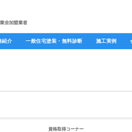
務紹介
一般住宅塗装・無料診断
施工実例
資格取得コーナー