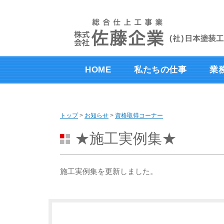
このページの本文へ
HOME
私たちの仕事
業
トップ
>
お知らせ
>
資格取得コーナー
★施工実例集★
施工実例集を更新しました。